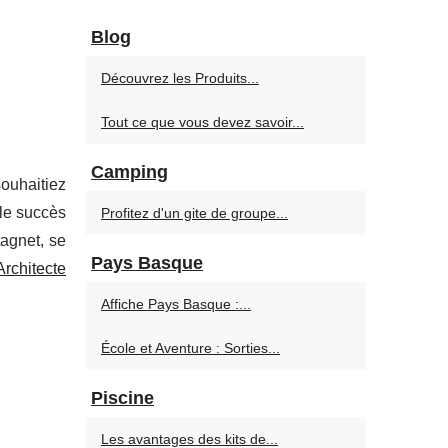
Blog
Découvrez les Produits...
Tout ce que vous devez savoir...
Camping
ouhaitiez
 le succès
Profitez d'un gite de groupe...
tagnet, se
Pays Basque
Architecte
Affiche Pays Basque :...
École et Aventure : Sorties...
Piscine
Les avantages des kits de...