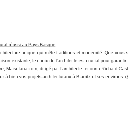
ctural réussi au Pays Basque
hitecture unique qui mêle traditions et modernité. Que vous s
on existante, le choix de l'architecte est crucial pour garantir
aire, Maisulana.com, dirigé par l'architecte reconnu Richard Cas
à bien vos projets architecturaux à Biarritz et ses environs. (