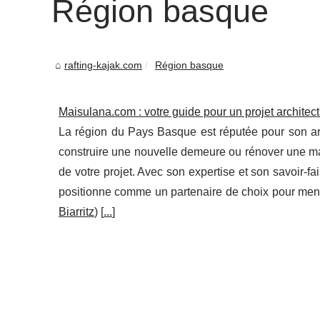
Région basque
rafting-kajak.com
Région basque
Maisulana.com : votre guide pour un projet archite
La région du Pays Basque est réputée pour son arc
construire une nouvelle demeure ou rénover une mais
de votre projet. Avec son expertise et son savoir-f
positionne comme un partenaire de choix pour mener 
Biarritz
) [
...
]