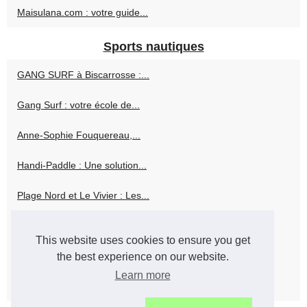
Maisulana.com : votre guide...
Sports nautiques
GANG SURF à Biscarrosse :...
Gang Surf : votre école de...
Anne-Sophie Fouquereau,...
Handi-Paddle : Une solution...
Plage Nord et Le Vivier : Les...
Activités nautiques et...
This website uses cookies to ensure you get
Découvrez en ligne...
the best experience on our website.
Learn more
GANG SURF : la référence...