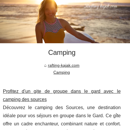
Camping
rafting-kajak.com
Camping
Profitez d'un gite de groupe dans le gard avec le
camping des sources
Découvrez le camping des Sources, une destination
idéale pour vos séjours en groupe dans le Gard. Ce gîte
offre un cadre enchanteur, combinant nature et confort.