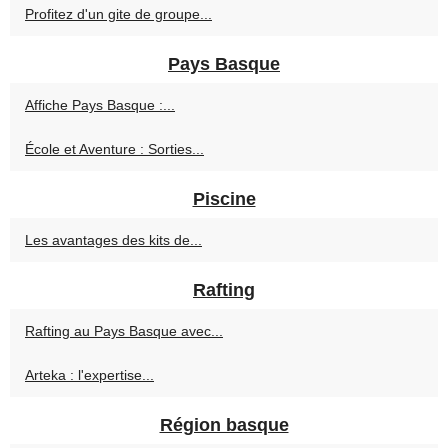
Profitez d'un gite de groupe...
Pays Basque
Affiche Pays Basque :...
École et Aventure : Sorties...
Piscine
Les avantages des kits de...
Rafting
Rafting au Pays Basque avec...
Arteka : l'expertise...
Région basque