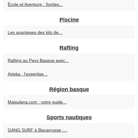
École et Aventure : Sorties...
Piscine
Les avantages des kits de...
Rafting
Rafting au Pays Basque avec...
Arteka : l'expertise...
Région basque
Maisulana.com : votre guide...
Sports nautiques
GANG SURF à Biscarrosse :...